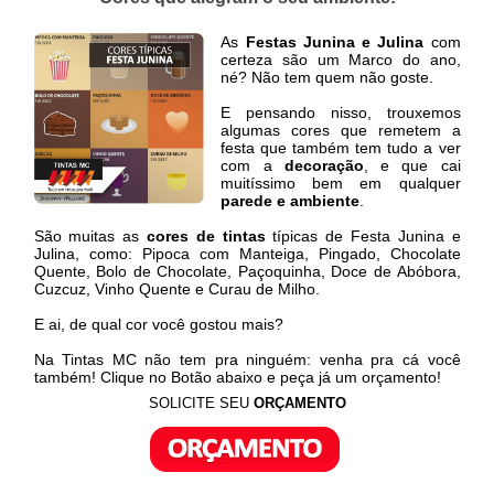
As
Festas Junina e Julina
com
certeza são um Marco do ano,
né? Não tem quem não goste.
E pensando nisso, trouxemos
algumas cores que remetem a
festa que também tem tudo a ver
com a
decoração
, e que cai
muitíssimo bem em qualquer
parede e ambiente
.
São muitas as
cores de tintas
típicas de Festa Junina e
Julina, como: Pipoca com Manteiga, Pingado, Chocolate
Quente, Bolo de Chocolate, Paçoquinha, Doce de Abóbora,
Cuzcuz, Vinho Quente e Curau de Milho.
E ai, de qual cor você gostou mais?
Na Tintas MC não tem pra ninguém: venha pra cá você
também! Clique no Botão abaixo e peça já um orçamento!
SOLICITE SEU
ORÇAMENTO