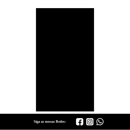
Siga as nossas Redes: