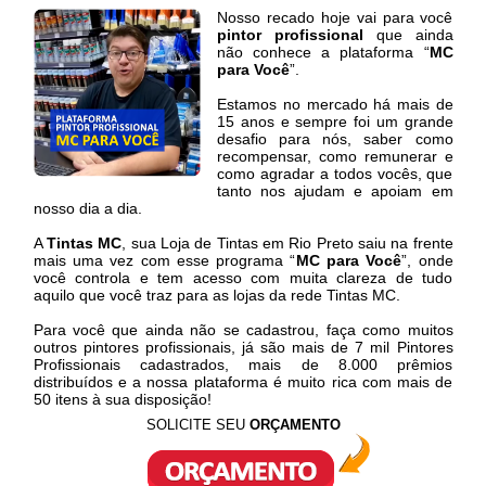
Nosso recado hoje vai para você
pintor profissional
que ainda
não conhece a plataforma “
MC
para Você
”.
Estamos no mercado há mais de
15 anos e sempre foi um grande
desafio para nós, saber como
recompensar, como remunerar e
como agradar a todos vocês, que
tanto nos ajudam e apoiam em
nosso dia a dia.
A
Tintas MC
, sua Loja de Tintas em Rio Preto saiu na frente
mais uma vez com esse programa “
MC para Você
”, onde
você controla e tem acesso com muita clareza de tudo
aquilo que você traz para as lojas da rede Tintas MC.
Para você que ainda não se cadastrou, faça como muitos
outros pintores profissionais, já são mais de 7 mil Pintores
Profissionais cadastrados, mais de 8.000 prêmios
distribuídos e a nossa plataforma é muito rica com mais de
50 itens à sua disposição!
SOLICITE SEU
ORÇAMENTO