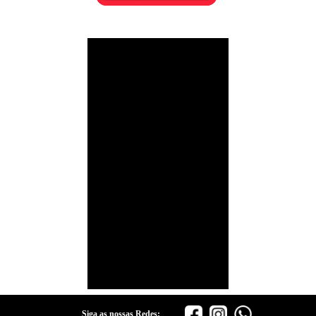
Siga as nossas Redes: